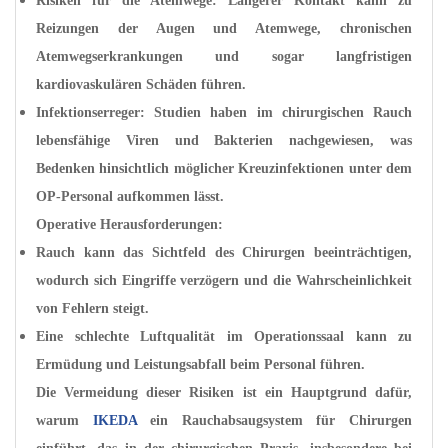
Risiken für die Atemwege: Längerer Kontakt kann zu
Reizungen der Augen und Atemwege, chronischen
Atemwegserkrankungen und sogar langfristigen
kardiovaskulären Schäden führen.
Infektionserreger: Studien haben im chirurgischen Rauch
lebensfähige Viren und Bakterien nachgewiesen, was
Bedenken hinsichtlich möglicher Kreuzinfektionen unter dem
OP-Personal aufkommen lässt.
Operative Herausforderungen:
Rauch kann das Sichtfeld des Chirurgen beeinträchtigen,
wodurch sich Eingriffe verzögern und die Wahrscheinlichkeit
von Fehlern steigt.
Eine schlechte Luftqualität im Operationssaal kann zu
Ermüdung und Leistungsabfall beim Personal führen.
Die Vermeidung dieser Risiken ist ein Hauptgrund dafür,
warum
IKEDA
ein Rauchabsaugsystem für Chirurgen