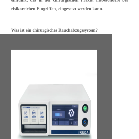
einführt, das in der chirurgischen Praxis, insbesondere bei
risikoreichen Eingriffen, eingesetzt werden kann.
Was ist ein chirurgisches Rauchabzugssystem?