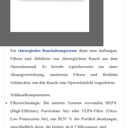
Ein
chirurgisches Rauchabsaugsystem
dient zum Auffangen,
Filtern und Abführen von chirurgischem Rauch aus dem
Operationssaal. Es
besteht typischerweise aus einer
Absaugvorrichtung, modernen Filtern und flexiblen
Schläuchen, um den Rauch vom Operationsfeld wegzuleiten.
Schlüsselkomponenten:
Filtertechnologie: Die meisten Systeme verwenden HEPA-
(High-Efficiency Particulate Air) oder ULPA-Filter (Ultra-
Low Penetration Air), um 99,97 % der Partikel abzufangen,
einschließlich derer, die kleiner als 0,3 Mikrometer sind.