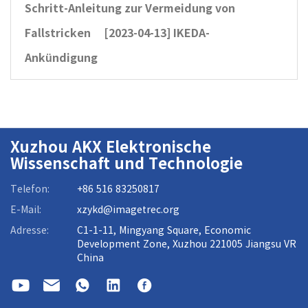
Schritt-Anleitung zur Vermeidung von
Fallstricken
[2023-04-13]
IKEDA-
Ankündigung
Xuzhou AKX Elektronische
Wissenschaft und Technologie
Telefon:
+86 516 83250817
E-Mail:
xzykd@imagetrec.org
Adresse:
C1-1-11, Mingyang Square, Economic
Development Zone, Xuzhou 221005 Jiangsu VR
China