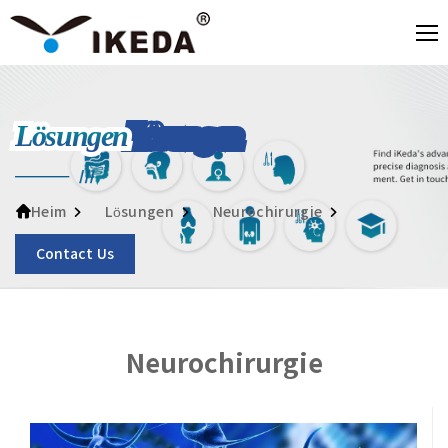
Lösungen
Lösungen
Neurochirurgie
Heim
Contact Us
Neurochirurgie