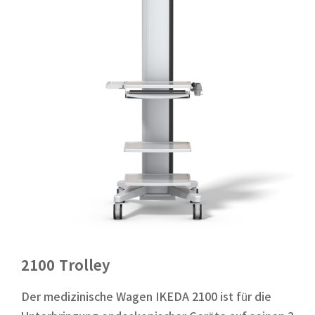
2100 Trolley
Der medizinische Wagen IKEDA 2100 ist für die