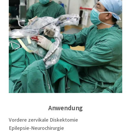
Anwendung
Vordere zervikale Diskektomie
Epilepsie-Neurochirurgie