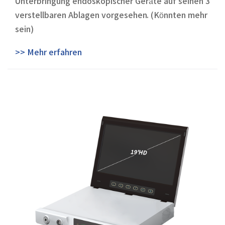
Unterbringung endoskopischer Geräte auf seinen 3
verstellbaren Ablagen vorgesehen. (Könnten mehr
sein)
>> Mehr erfahren