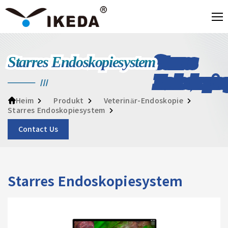
Starres Endoskopiesystem
Produkt
Veterinär-Endoskopie
Heim
Starres Endoskopiesystem
Contact Us
Starres Endoskopiesystem