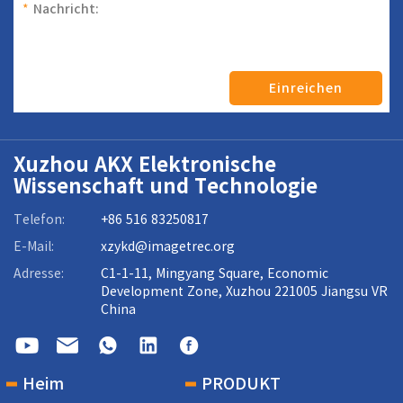
*
Nachricht:
Einreichen
Xuzhou AKX Elektronische
Wissenschaft und Technologie
Telefon:
+86 516 83250817
E-Mail:
xzykd@imagetrec.org
Adresse:
C1-1-11, Mingyang Square, Economic
Development Zone, Xuzhou 221005 Jiangsu VR
China
Heim
PRODUKT